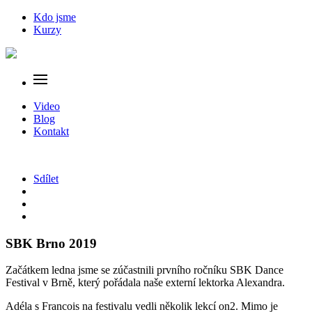
Kdo jsme
Kurzy
Video
Blog
Kontakt
Sdílet
SBK Brno 2019
Začátkem ledna jsme se zúčastnili prvního ročníku SBK Dance
Festival v Brně, který pořádala naše externí lektorka Alexandra.
Adéla s Francois na festivalu vedli několik lekcí on2. Mimo je